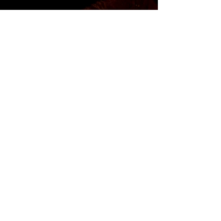
Impressum
/
Datenschutz
Marktplatz 22
Fritzlar 34560