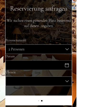
Reservierung anfragen
Wir suchen einen passenden Platz basierend
auf diesen Angaben.
Personenanzahl
2 Personen
Datum
Uhrzeit