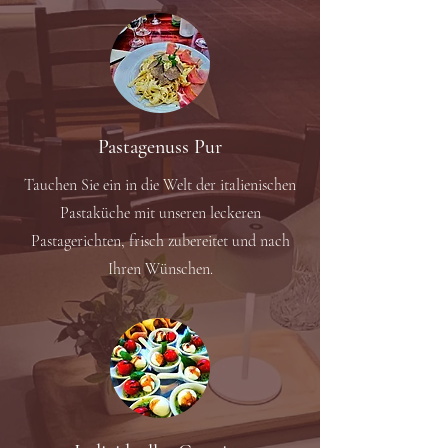
Pastagenuss Pur
Tauchen Sie ein in die Welt der italienischen
Pastaküche mit unseren leckeren
Pastagerichten, frisch zubereitet und nach
Ihren Wünschen.