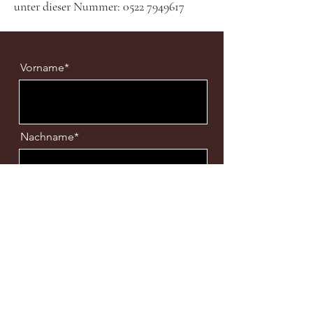
unter dieser Nummer:
0522 7949617
Vorname*
Nachname*
Email
Nachricht*