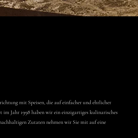
a
Über uns
Menu
Reservierung
Catering
nrichtung mit Speisen, die auf einfacher und ehrlicher
 im Jahr 1998 haben wir ein einzigartiges kulinarisches
 nachhaltigen Zutaten nehmen wir Sie mit auf eine