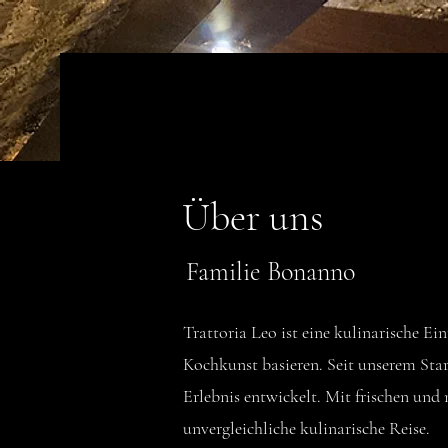
Trattoria Le
o
Catering - Ristorante - Pizzeri
Über uns
​Familie Bonanno
Trattoria Leo ist eine kulinarische Ei
Kochkunst basieren. Seit unserem Start
Erlebnis entwickelt. Mit frischen und
unvergleichliche kulinarische Reise.